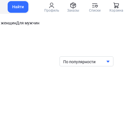
Найти
Профиль
Заказы
Списки
Корзина
 женщин
Для мужчин
По популярности