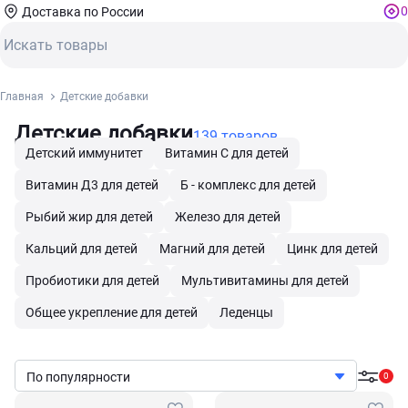
0
Доставка по России
Главная
Детские добавки
Детские добавки
139 товаров
Детский иммунитет
Витамин С для детей
Витамин Д3 для детей
Б - комплекс для детей
Рыбий жир для детей
Железо для детей
Кальций для детей
Магний для детей
Цинк для детей
Пробиотики для детей
Мультивитамины для детей
Общее укрепление для детей
Леденцы
По популярности
0