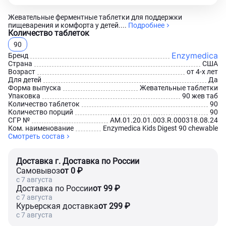
Жевательные ферментные таблетки для поддержки
пищеварения и комфорта у детей....
Подробнее
Количество таблеток
90
Enzymedica
Бренд
Страна
США
Возраст
от 4-х лет
Для детей
Да
Форма выпуска
Жевательные таблетки
Упаковка
90 жев таб
Количество таблеток
90
Количество порций
90
СГР №
AM.01.20.01.003.R.000318.08.24
Ком. наименование
Enzymedica Kids Digest 90 chewable
Смотреть состав
Доставка г. Доставка по России
Самовывоз
от 0 ₽
c 7 августа
Доставка по России
от 99 ₽
c 7 августа
Курьерская доставка
от 299 ₽
c 7 августа