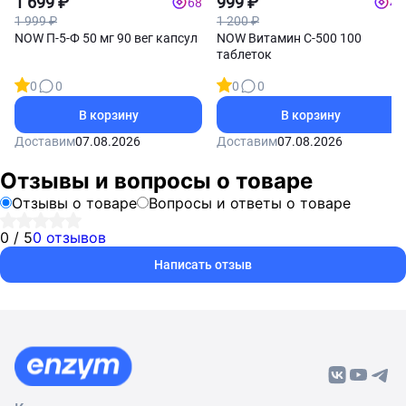
1 699 ₽
999 ₽
68
40
1 999 ₽
1 200 ₽
NOW П-5-Ф 50 мг 90 вег капсул
NOW Витамин С-500 100
таблеток
0
0
0
0
В корзину
В корзину
Доставим
07.08.2026
Доставим
07.08.2026
Отзывы и вопросы о товаре
Отзывы о товаре
Вопросы и ответы о товаре
0 / 5
0 отзывов
Написать отзыв