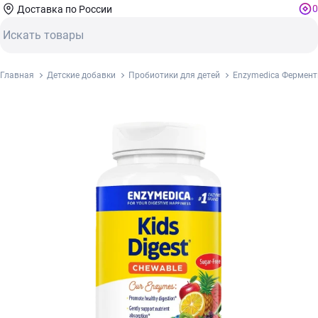
0
Доставка по России
Главная
Детские добавки
Пробиотики для детей
Enzymedica Фермент