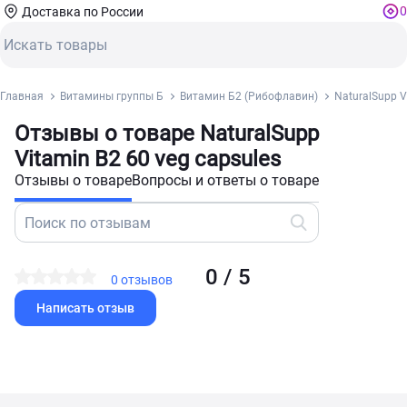
0
Доставка по России
Главная
Витамины группы Б
Витамин Б2 (Рибофлавин)
NaturalSupp V
Отзывы о товаре NaturalSupp
Vitamin B2 60 veg capsules
Отзывы о товаре
Вопросы и ответы о товаре
0 / 5
0 отзывов
Написать отзыв