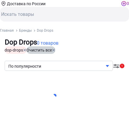
0
Доставка по России
Главная
Бренды
Dop Drops
Dop Drops
0 товаров
dop-drops
Очистить все
По популярности
1