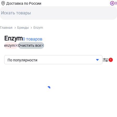
0
Доставка по России
Главная
Бренды
Enzym
Enzym
0 товаров
enzym
Очистить все
По популярности
1