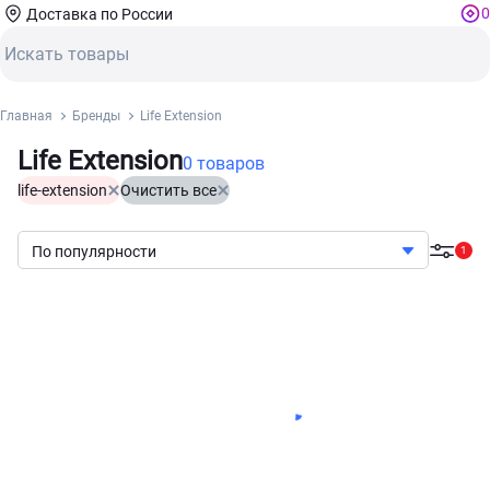
0
Доставка по России
Главная
Бренды
Life Extension
Life Extension
0 товаров
life-extension
Очистить все
По популярности
1