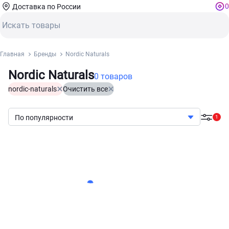
0
Доставка по России
Главная
Бренды
Nordic Naturals
Nordic Naturals
0 товаров
nordic-naturals
Очистить все
По популярности
1