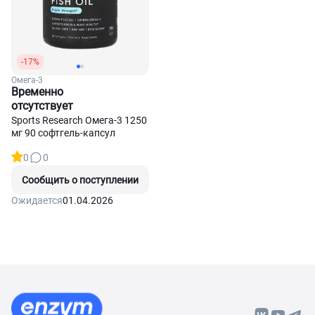
-17%
Омега-3
Временно
отсутствует
Sports Research Омега-3 1250
мг 90 софтгель-капсул
0
0
Сообщить о поступлении
Ожидается
01.04.2026