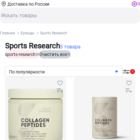
0
Доставка по России
Главная
Бренды
Sports Research
Sports Research
3 товара
sports-research
Очистить все
По популярности
1