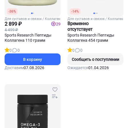
-36%
-14%
Для суставов и связок / Коллаген
Для суставов и связок / Коллаген
2 899 ₽
Временно
29
отсутствует
4 499 ₽
Sports Research Пептиды
Sports Research Пептиды
Коллагена 110 грамм
Коллагена 454 грамм
0
0
0
0
В корзину
Сообщить о поступлении
Доставим
07.08.2026
Ожидается
01.04.2026