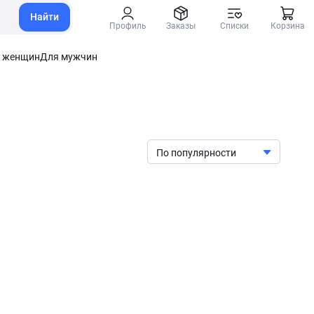
Найти
Профиль
Заказы
Списки
Корзина
 женщин
Для мужчин
По популярности