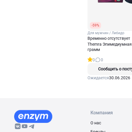
-59%
Для мужчин / Либидо
Временно отсутствует
Themra Эпимедиумная 
грамм
0
0
Сообщить о пост
Ожидается
30.06.2026
Компания
О нас
Бренды