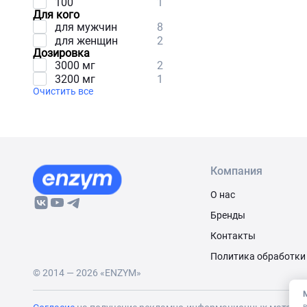
100
1
Для кого
для мужчин
8
для женщин
2
Дозировка
3000 мг
2
3200 мг
1
Очистить все
Компания
О нас
Бренды
Контакты
Политика обработки
© 2014 — 2026 «ENZYM»