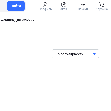
Найти
Профиль
Заказы
Списки
Корзина
 женщин
Для мужчин
По популярности