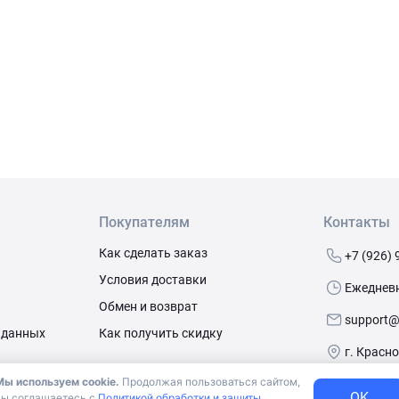
Покупателям
Контакты
Как сделать заказ
+7 (926) 
Условия доставки
Ежедневно
Обмен и возврат
support@
 данных
Как получить скидку
г. Красн
Мы используем cookie.
Продолжая пользоваться сайтом,
OK
вы соглашаетесь с
Политикой обработки и защиты