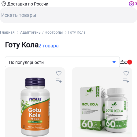
0
Доставка по России
Главная
Адаптогены / Ноотропы
Готу Кола
Готу Кола
2 товара
По популярности
0