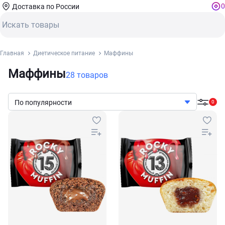
0
Доставка по России
Главная
Диетическое питание
Маффины
Маффины
28 товаров
По популярности
0