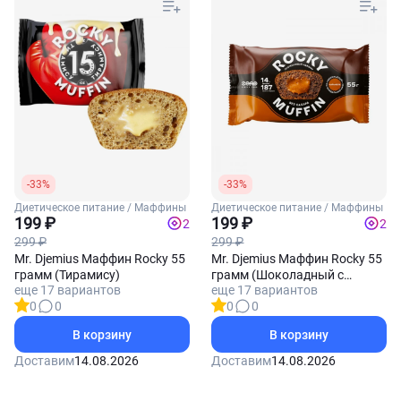
-33%
-33%
Диетическое питание / Маффины
Диетическое питание / Маффины
199 ₽
199 ₽
2
2
299 ₽
299 ₽
Mr. Djemius Маффин Rocky 55
Mr. Djemius Маффин Rocky 55
грамм (Тирамису)
грамм (Шоколадный с
еще 17 вариантов
еще 17 вариантов
начинкой Карамель)
0
0
0
0
В корзину
В корзину
Доставим
14.08.2026
Доставим
14.08.2026