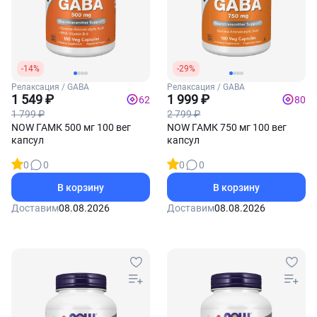
-14%
-29%
Релаксация / GABA
Релаксация / GABA
1 549 ₽
1 999 ₽
62
80
1 799 ₽
2 799 ₽
NOW ГАМК 500 мг 100 вег
NOW ГАМК 750 мг 100 вег
капсул
капсул
0
0
0
0
В корзину
В корзину
Доставим
08.08.2026
Доставим
08.08.2026