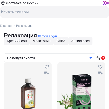
0
Доставка по России
Главная
Релаксация
Релаксация
30 товаров
Крепкий сон
Мелатонин
GABA
Антистресс
По популярности
0