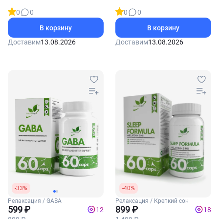
0
0
0
0
В корзину
В корзину
Доставим
13.08.2026
Доставим
13.08.2026
-33%
-40%
Релаксация / GABA
Релаксация / Крепкий сон
599 ₽
899 ₽
12
18