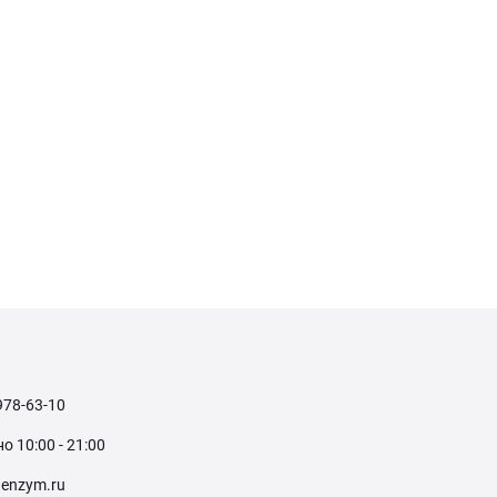
978-63-10
 10:00 - 21:00
enzym.ru