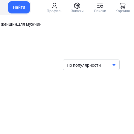
Найти
Профиль
Заказы
Списки
Корзина
 женщин
Для мужчин
По популярности