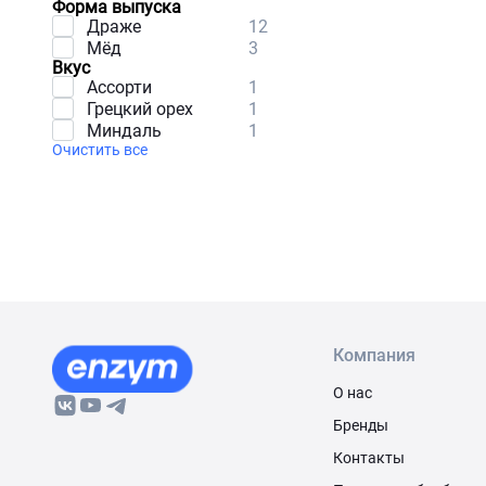
Форма выпуска
Драже
12
Мёд
3
Вкус
Ассорти
1
Грецкий орех
1
Миндаль
1
Очистить все
Компания
О нас
Бренды
Контакты