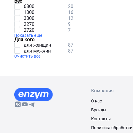
Вес
6800
20
1000
16
3000
12
2270
9
2720
7
Показать еще
Для кого
для женщин
87
для мужчин
87
Очистить все
Компания
О нас
Бренды
Контакты
Политика обработки