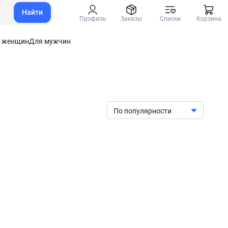
Найти
Профиль
Заказы
Списки
Корзина
 женщин
Для мужчин
По популярности