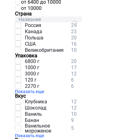
от 6400 до 10000
от 10000
Страна
Россия
29
Канада
23
Польша
20
США
16
Великобритания
10
Упаковка
6800 г
20
1000 г
17
3000 г
12
120 г
6
2270 г
6
Показать еще
Вкус
Клубника
12
Шоколад
12
Ваниль
10
Банан
9
Ванильное
5
мороженое
Показать еще