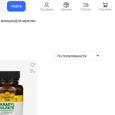
Найти
Профиль
Заказы
Списки
Корзина
 женщин
Для мужчин
По популярности