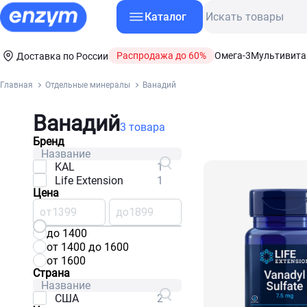
Каталог
Распродажа до 60%
Омега-3
Мультивит
Доставка по России
Главная
Отдельные минералы
Ванадий
Ванадий
3 товара
Бренд
KAL
1
Life Extension
1
Цена
от
до
до 1400
от 1400 до 1600
от 1600
Страна
США
2