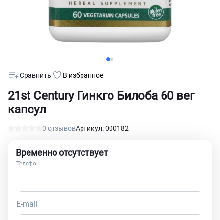
Сравнить
В избранное
21st Century Гинкго Билоба 60 вег
капсул
0 отзывов
Артикул: 000182
Временно отсутствует
Телефон
E-mail