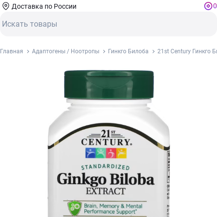
0
Доставка по России
Главная
Адаптогены / Ноотропы
Гинкго Билоба
21st Century Гинкго 