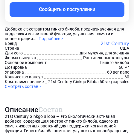
Сообщить о поступлении
Добавка с экстрактом гинкго билоба, предназначенная для
поддержки когнитивной функции, улучшения памяти и
концентрации....
Подробнее
21st Century
Бренд
Страна
США
Для кого
для мужчин, для женщин
Форма выпуска
Растительные капсулы
Основной компонент
Гинкго Билоба
Дозировка
60 мг
Упаковка
60 вег капс
Количество капсул
60
Ком. наименование
21st Century Ginkgo Biloba 60 veg capsules
Смотреть состав
Описание
Состав
21st Century Ginkgo Biloba — это биологически активная
добавка, содержащая экстракт гинкго билоба, одного из
самых известных растений для поддержки когнитивной
функции. Гинкго билоба помогает улучшить кровообращение,