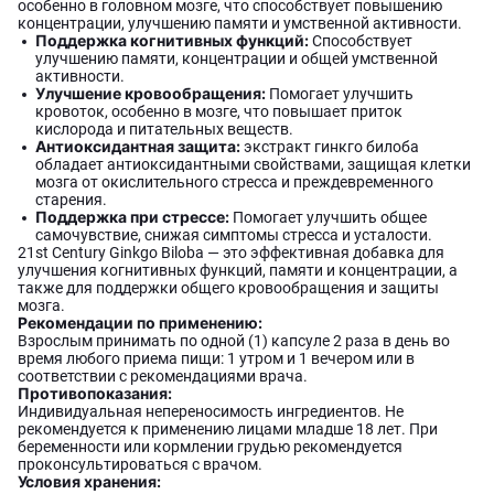
особенно в головном мозге, что способствует повышению
концентрации, улучшению памяти и умственной активности.
Поддержка когнитивных функций:
Способствует
улучшению памяти, концентрации и общей умственной
активности.
Улучшение кровообращения:
Помогает улучшить
кровоток, особенно в мозге, что повышает приток
кислорода и питательных веществ.
Антиоксидантная защита:
экстракт гинкго билоба
обладает антиоксидантными свойствами, защищая клетки
мозга от окислительного стресса и преждевременного
старения.
Поддержка при стрессе:
Помогает улучшить общее
самочувствие, снижая симптомы стресса и усталости.
21st Century Ginkgo Biloba — это эффективная добавка для
улучшения когнитивных функций, памяти и концентрации, а
также для поддержки общего кровообращения и защиты
мозга.
Рекомендации по применению:
Взрослым принимать по одной (1) капсуле 2 раза в день во
время любого приема пищи: 1 утром и 1 вечером или в
соответствии с рекомендациями врача.
Противопоказания:
Индивидуальная непереносимость ингредиентов. Не
рекомендуется к применению лицами младше 18 лет. При
беременности или кормлении грудью рекомендуется
проконсультироваться с врачом.
Условия хранения: