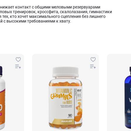
нижает контакт с общими меловыми резервуарами
ловых тренировок, кроссфита, скалолазания, гимнастики
для тех, кто хочет максимального сцепления без лишнего
й с высокими требованиями к хвату.