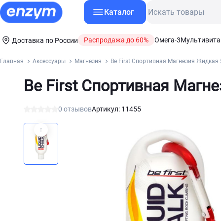
Каталог
Распродажа до 60%
Омега-3
Мультивит
Доставка по России
Главная
Аксессуары
Магнезия
Be First Спортивная Магнезия Жидкая 
Be First Спортивная Магн
0 отзывов
Артикул: 11455