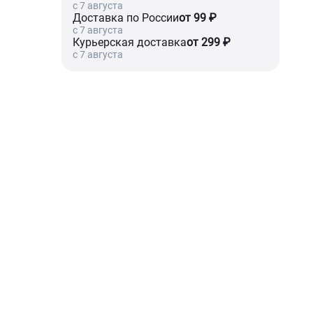
c 7 августа
Доставка по России
от 99 ₽
c 7 августа
Курьерская доставка
от 299 ₽
c 7 августа