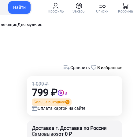
Найти
Профиль
Заказы
Списки
Корзина
 женщин
Для мужчин
Сравнить
В избранное
1 099 ₽
799 ₽
8
Больше выгоднее
Оплата картой на сайте
Доставка г. Доставка по России
Самовывоз
от 0 ₽