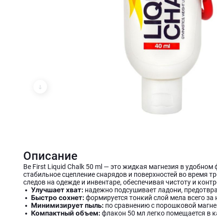
Описание
Be First Liquid Chalk 50 ml — это жидкая магнезия в удобн
стабильное сцепление снарядов и поверхностей во время т
следов на одежде и инвентаре, обеспечивая чистоту и конт
Улучшает хват:
надежно подсушивает ладони, предотвр
Быстро сохнет:
формируется тонкий слой мела всего за 
Минимизирует пыль:
по сравнению с порошковой магнез
Компактный объем:
флакон 50 мл легко помещается в к