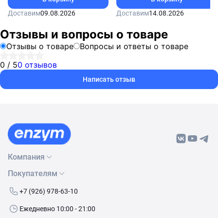
Доставим
09.08.2026
Доставим
14.08.2026
Отзывы и вопросы о товаре
Отзывы о товаре
Вопросы и ответы о товаре
0 / 5
0 отзывов
Написать отзыв
Компания
Покупателям
О нас
Бренды
Как сделать заказ
+7 (926) 978-63-10
Контакты
Условия доставки
Ежедневно 10:00 - 21:00
Политика обработки данных