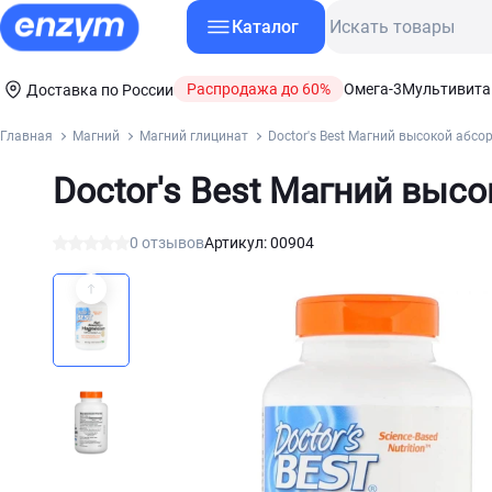
Каталог
Распродажа до 60%
Омега-3
Мультивит
Доставка по России
Главная
Магний
Магний глицинат
Doctor's Best Магний высокой абсо
Doctor's Best Магний выс
0 отзывов
Артикул: 00904