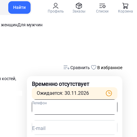
Найти
Профиль
Заказы
Списки
Корзина
 женщин
Для мужчин
Сравнить
В избранное
 костей,
Временно отсутствует
Ожидается: 30.11.2026
Телефон
E-mail