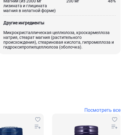
Магний (из 2000 мг
200 мг
48%
лизината и глицината
магния в хелатной форме)
Другие ингредиенты
Микрокристаллическая целлюлоза, кроскармеллоза
натрия, стеарат магния (растительного
происхождения), стеариновая кислота, гипромеллоза и
гидроксипропилцеллюлоза (оболочка).
Посмотреть все