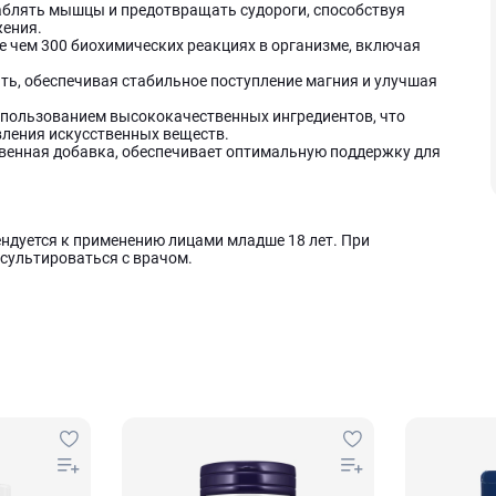
блять мышцы и предотвращать судороги, способствуя
ения.
е чем 300 биохимических реакциях в организме, включая
ть, обеспечивая стабильное поступление магния и улучшая
спользованием высококачественных ингредиентов, что
вления искусственных веществ.
ственная добавка, обеспечивает оптимальную поддержку для
ндуется к применению лицами младше 18 лет. При
сультироваться с врачом.