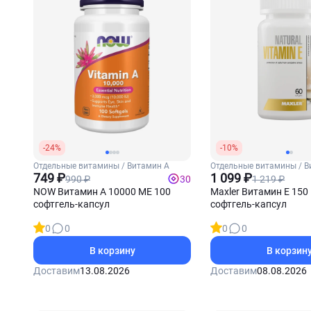
-24%
-10%
Отдельные витамины / Витамин А
Отдельные витамины / В
749 ₽
1 099 ₽
990 ₽
1 219 ₽
30
NOW Витамин А 10000 МЕ 100
Maxler Витамин Е 150 
софтгель-капсул
софтгель-капсул
0
0
0
0
В корзину
В корзин
Доставим
13.08.2026
Доставим
08.08.2026