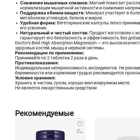
Снижение мышечных спазмов:
Магний помогает рассла
нормализации мышечной активности и снижению напряж
Поддержка обмена веществ:
Минерал участвует в боле
метаболизм углеводов, белков и жиров.
Удобная форма:
Вегетарианские капсулы легко принима
его усвоение.
Натуральный и чистый состав:
Продукт изготовлен с и
гарантирует его безопасность и эффективность без доба
Doctor's Best High Absorption Magnesium — это высококаче
здоровья костей, мышц и нервной системы.
Рекомендации по применению:
Принимайте по 2 таблетки 2 раза в день.
Противопоказания:
Индивидуальная непереносимость ингредиентов. Не рекоме
беременности или кормлении грудью рекомендуется прокон
Условия хранения:
Хранить в чистом, сухом, хорошо вентилируемом месте.
Не является лекарственным средством
Рекомендуемые