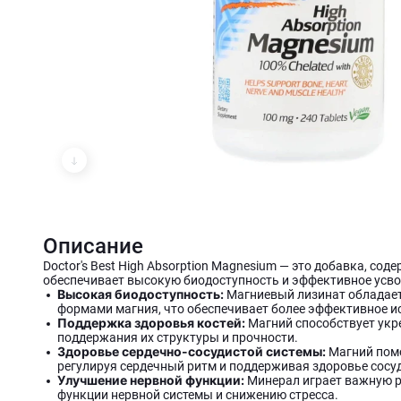
Описание
Doctor's Best High Absorption Magnesium — это добавка, с
обеспечивает высокую биодоступность и эффективное усв
Высокая биодоступность:
Магниевый лизинат обладает
формами магния, что обеспечивает более эффективное 
Поддержка здоровья костей:
Магний способствует укре
поддержания их структуры и прочности.
Здоровье сердечно-сосудистой системы:
Магний помо
регулируя сердечный ритм и поддерживая здоровье сосу
Улучшение нервной функции:
Минерал играет важную р
функции нервной системы и снижению стресса.