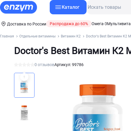
Каталог
Распродажа до 60%
Омега-3
Мультивит
Доставка по России
Главная
Отдельные витамины
Витамин К2
Doctor's Best Витамин К2 
Doctor's Best Витамин К2 
0 отзывов
Артикул: 99786