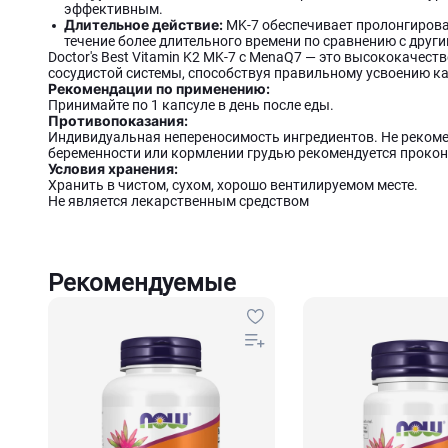
эффективным.
Длительное действие:
MK-7 обеспечивает пролонгирова
течение более длительного времени по сравнению с друг
Doctor's Best Vitamin K2 MK-7 с MenaQ7 — это высококачест
сосудистой системы, способствуя правильному усвоению ка
Рекомендации по применению:
Принимайте по 1 капсуле в день после еды.
Противопоказания:
Индивидуальная непереносимость ингредиентов. Не рекоме
беременности или кормлении грудью рекомендуется прокон
Условия хранения:
Хранить в чистом, сухом, хорошо вентилируемом месте.
Не является лекарственным средством
Рекомендуемые