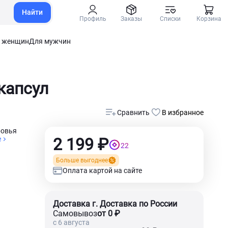
Найти
Профиль
Заказы
Списки
Корзина
 женщин
Для мужчин
 капсул
Сравнить
В избранное
ровья
е
2 199 ₽
22
Больше выгоднее
Оплата картой на сайте
Доставка г. Доставка по России
Самовывоз
от 0 ₽
c 6 августа