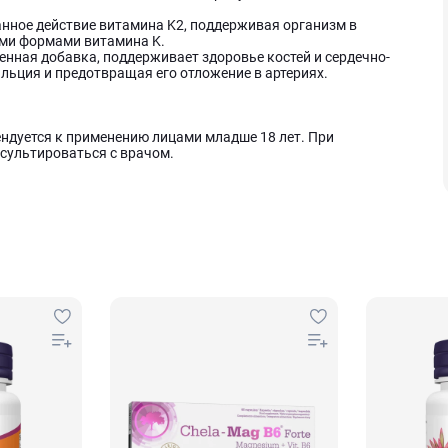
нное действие витамина K2, поддерживая организм в
ими формами витамина K.
венная добавка, поддерживает здоровье костей и сердечно-
льция и предотвращая его отложение в артериях.
ндуется к применению лицами младше 18 лет. При
сультироваться с врачом.