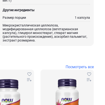
MK-7)
Другие ингредиенты
Размер порции
1 капсула
Микрокристаллическая целлюлоза,
модифицированная целлюлоза (вегетарианская
капсула), глицерол моностеарат, стеарат магния
(растительного происхождения), аскорбил пальмитат,
экстракт розмарина.
Посмотреть все