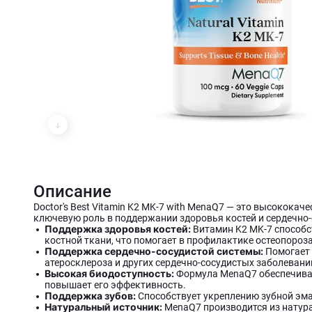
Описание
Doctor's Best Vitamin K2 MK-7 with MenaQ7 — это высококач
ключевую роль в поддержании здоровья костей и сердечно
Поддержка здоровья костей:
Витамин K2 MK-7 способс
костной ткани, что помогает в профилактике остеопороза
Поддержка сердечно-сосудистой системы:
Помогает 
атеросклероза и других сердечно-сосудистых заболевани
Высокая биодоступность:
Формула MenaQ7 обеспечивае
повышает его эффективность.
Поддержка зубов:
Способствует укреплению зубной эма
Натуральный источник:
MenaQ7 производится из натура