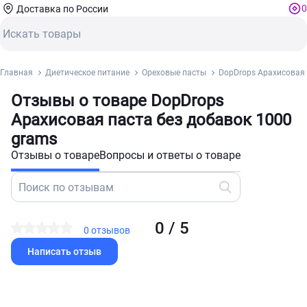
0
Доставка по России
Главная
Диетическое питание
Ореховые пасты
DopDrops Арахисовая 
Отзывы о товаре DopDrops
Арахисовая паста без добавок 1000
grams
Отзывы о товаре
Вопросы и ответы о товаре
0 / 5
0 отзывов
Написать отзыв