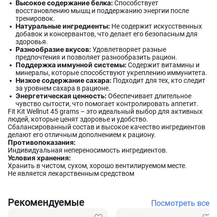
Высокое содержание белка:
Способствует
восстановлению мышц и поддержанию энергии после
тренировок.
Натуральные ингредиенты:
Не содержит искусственных
добавок и консервантов, что делает его безопасным для
здоровья.
Разнообразие вкусов:
Удовлетворяет разные
предпочтения и позволяет разнообразить рацион.
Поддержка иммунной системы:
Содержит витамины и
минералы, которые способствуют укреплению иммунитета.
Низкое содержание сахара:
Подходит для тех, кто следит
за уровнем сахара в рационе.
Энергетическая ценность:
Обеспечивает длительное
чувство сытости, что помогает контролировать аппетит.
Fit Kit Wellnut 45 grams – это идеальный выбор для активных
людей, которые ценят здоровье и удобство.
Сбалансированный состав и высокое качество ингредиентов
делают его отличным дополнением к рациону.
Противопоказания:
Индивидуальная непереносимость ингредиентов.
Условия хранения:
Хранить в чистом, сухом, хорошо вентилируемом месте.
Не является лекарственным средством
Рекомендуемые
Посмотреть все