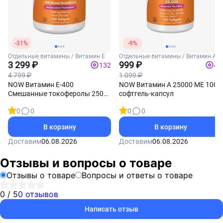
-31%
-9%
Отдельные витамины / Витамин Е
Отдельные витамины / Витамин А
3 299 ₽
999 ₽
132
40
4 799 ₽
1 099 ₽
NOW Витамин Е-400
NOW Витамин А 25000 МЕ 100
Смешанные токоферолы 250
софтгель-капсул
софтгель-капсул
0
0
0
0
В корзину
В корзину
Доставим
06.08.2026
Доставим
06.08.2026
Отзывы и вопросы о товаре
Отзывы о товаре
Вопросы и ответы о товаре
0 / 5
0 отзывов
Написать отзыв