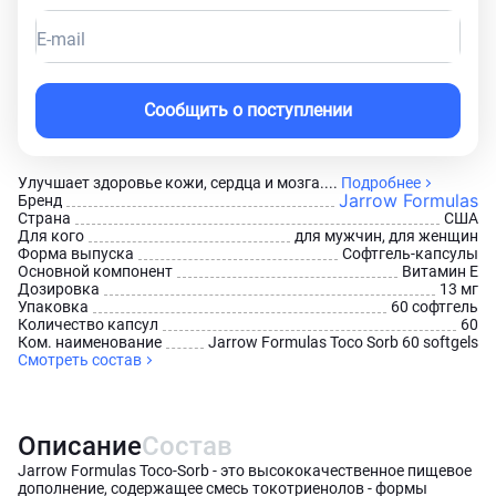
E-mail
Сообщить о поступлении
Улучшает здоровье кожи, сердца и мозга....
Подробнее
Jarrow Formulas
Бренд
Страна
США
Для кого
для мужчин, для женщин
Форма выпуска
Софтгель-капсулы
Основной компонент
Витамин Е
Дозировка
13 мг
Упаковка
60 софтгель
Количество капсул
60
Ком. наименование
Jarrow Formulas Toco Sorb 60 softgels
Смотреть состав
Описание
Состав
Jarrow Formulas Toco-Sorb - это высококачественное пищевое
дополнение, содержащее смесь токотриенолов - формы