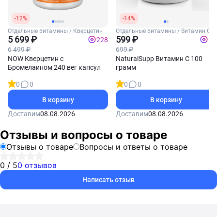
-12%
-14%
Отдельные витамины / Кверцетин
Отдельные витамины / Витамин С
5 699 ₽
599 ₽
228
12
6 499 ₽
699 ₽
NOW Кверцетин с
NaturalSupp Витамин C 100
Бромелаином 240 вег капсул
грамм
0
0
0
0
В корзину
В корзину
Доставим
08.08.2026
Доставим
08.08.2026
Отзывы и вопросы о товаре
Отзывы о товаре
Вопросы и ответы о товаре
0 / 5
0 отзывов
Написать отзыв