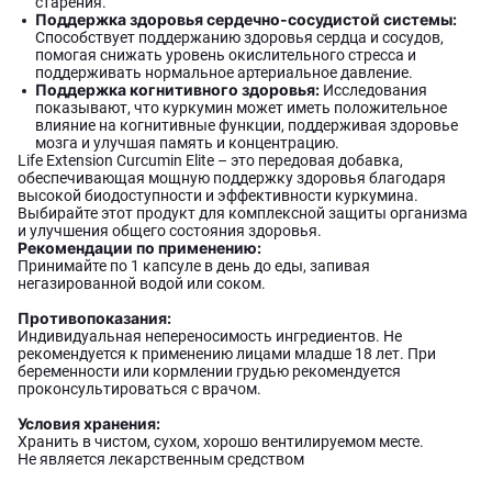
старения.
Поддержка здоровья сердечно-сосудистой системы:
Способствует поддержанию здоровья сердца и сосудов,
помогая снижать уровень окислительного стресса и
поддерживать нормальное артериальное давление.
Поддержка когнитивного здоровья:
Исследования
показывают, что куркумин может иметь положительное
влияние на когнитивные функции, поддерживая здоровье
мозга и улучшая память и концентрацию.
Life Extension Curcumin Elite – это передовая добавка,
обеспечивающая мощную поддержку здоровья благодаря
высокой биодоступности и эффективности куркумина.
Выбирайте этот продукт для комплексной защиты организма
и улучшения общего состояния здоровья.
Рекомендации по применению:
Принимайте по 1 капсуле в день до еды, запивая
негазированной водой или соком.
Противопоказания:
Индивидуальная непереносимость ингредиентов. Не
рекомендуется к применению лицами младше 18 лет. При
беременности или кормлении грудью рекомендуется
проконсультироваться с врачом.
Условия хранения:
Хранить в чистом, сухом, хорошо вентилируемом месте.
Не является лекарственным средством