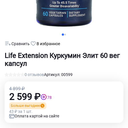
Сравнить
В избранное
Life Extension Куркумин Элит 60 вег
капсул
0 отзывов
Артикул: 00599
4 899 ₽
2 599 ₽
78
Больше выгоднее
43 ₽ за 1 шт.
Оплата картой на сайте