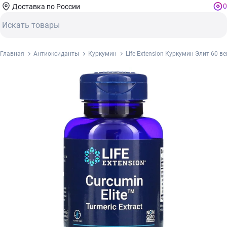
0
Доставка по России
Главная
Антиоксиданты
Куркумин
Life Extension Куркумин Элит 60 ве