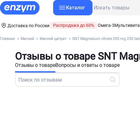
Каталог
Распродажа до 60%
Омега-3
Мультивит
Доставка по России
Главная
Магний
Магний цитрат
SNT Magnesium citrate 200 mg 250 tab
Отзывы о товаре SNT Magne
Отзывы о товаре
Вопросы и ответы о товаре