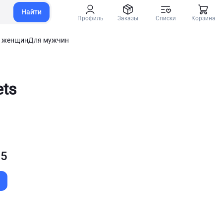
Найти
Профиль
Заказы
Списки
Корзина
 женщин
Для мужчин
ets
 5