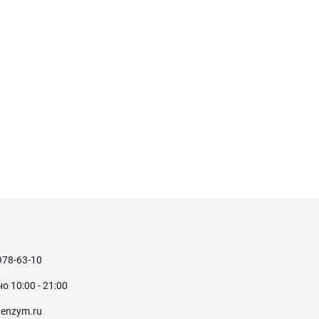
978-63-10
 10:00 - 21:00
enzym.ru