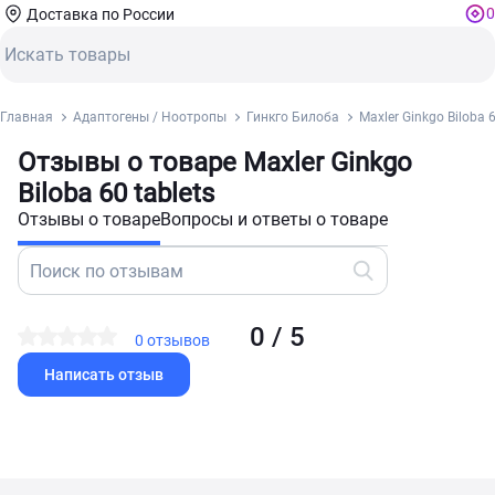
0
Доставка по России
Главная
Адаптогены / Ноотропы
Гинкго Билоба
Maxler Ginkgo Biloba 6
Отзывы о товаре Maxler Ginkgo
Biloba 60 tablets
Отзывы о товаре
Вопросы и ответы о товаре
0 / 5
0 отзывов
Написать отзыв