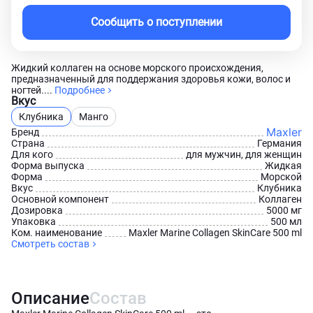
Сообщить о поступлении
Жидкий коллаген на основе морского происхождения,
предназначенный для поддержания здоровья кожи, волос и
ногтей....
Подробнее
Вкус
Клубника
Манго
Maxler
Бренд
Страна
Германия
Для кого
для мужчин, для женщин
Форма выпуска
Жидкая
Форма
Морской
Вкус
Клубника
Основной компонент
Коллаген
Дозировка
5000 мг
Упаковка
500 мл
Ком. наименование
Maxler Marine Collagen SkinCare 500 ml
Смотреть состав
Описание
Состав