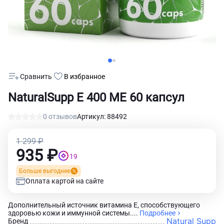
Сравнить
В избранное
NaturalSupp Е 400 МЕ 60 капсул
0 отзывов
Артикул: 88492
1 299 ₽
935 ₽
19
Больше выгоднее
Оплата картой на сайте
Дополнительный источник витамина Е, способствующего
здоровью кожи и иммунной системы....
Подробнее
Natural Supp
Бренд