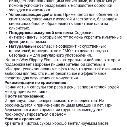
обладает обволакивающими свойствами, которые могут
помочь успокоить раздраженные слизистые оболочки
желудка и кишечника.
Успокаивающее действие:
Применяется для облегчения
симптомов, связанных с изжогой и гастритом, благодаря
своей способности образовывать защитный слой на
слизистых.
Поддержка иммунной системы
: Содержит
антиоксиданты, которые могут помочь укрепить иммунные
функции организма.
Натуральный состав:
Не содержит искусственных
красителей, консервантов и ГМО, что делает продукт
безопасным для регулярного употребления.
Natures Way Slippery Elm – это натуральная добавка, которая
поддерживает здоровье пищеварительной системы и
обладает успокаивающим эффектом, что делает её отличным
выбором для тех, кто ищет безопасное и эффективное
средство для улучшения самочувствия.
Рекомендации по применению:
Принимать 4 капсулы три раза в день, запивая теплой водой
между приемами пищи.
Противопоказания:
Индивидуальная непереносимость ингредиентов. Не
рекомендуется к применению лицами младше 18 лет. При
беременности или кормлении грудью рекомендуется
проконсультироваться с врачом.
Условия хранения:
Хранить в чистом, сухом, хорошо вентилируемом месте.