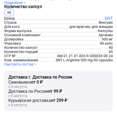
Подробнее
Количество капсул
90
SNT
Бренд
Страна
Венгрия
Для кого
для мужчин, для женщин
Форма выпуска
Капсулы
Основной компонент
Аргинин
Дозировка
500 мг
Упаковка
90 капс
Количество капсул
90
Количество порций
45
СГР №
AM.01.21.01.003.R.000028.08.24
Ком. наименование
SNT L-Arginine 500 mg 90 capsules
Смотреть состав
Доставка г. Доставка по России
Самовывоз
от 0 ₽
c 8 августа
Доставка по России
от 99 ₽
c 8 августа
Курьерская доставка
от 299 ₽
c 8 августа