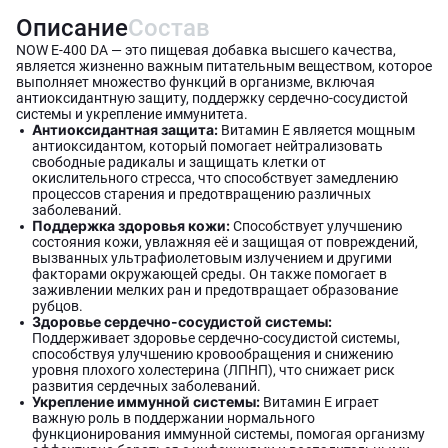
Описание
Состав
NOW E-400 DA — это пищевая добавка высшего качества,
является жизненно важным питательным веществом, которое
выполняет множество функций в организме, включая
антиоксидантную защиту, поддержку сердечно-сосудистой
системы и укрепление иммунитета.
Антиоксидантная защита:
Витамин E является мощным
антиоксидантом, который помогает нейтрализовать
свободные радикалы и защищать клетки от
окислительного стресса, что способствует замедлению
процессов старения и предотвращению различных
заболеваний.
Поддержка здоровья кожи:
Способствует улучшению
состояния кожи, увлажняя её и защищая от повреждений,
вызванных ультрафиолетовым излучением и другими
факторами окружающей среды. Он также помогает в
заживлении мелких ран и предотвращает образование
рубцов.
Здоровье сердечно-сосудистой системы:
Поддерживает здоровье сердечно-сосудистой системы,
способствуя улучшению кровообращения и снижению
уровня плохого холестерина (ЛПНП), что снижает риск
развития сердечных заболеваний.
Укрепление иммунной системы:
Витамин E играет
важную роль в поддержании нормального
функционирования иммунной системы, помогая организму