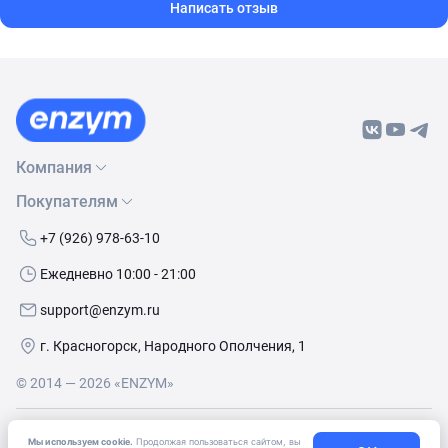
Написать отзыв
Компания
Покупателям
О нас
Бренды
Как сделать заказ
+7 (926) 978-63-10
Контакты
Условия доставки
Ежедневно 10:00 - 21:00
Политика обработки данных
Обмен и возврат
support@enzym.ru
Как получить скидку
г. Красногорск, Народного Ополчения, 1
© 2014 — 2026 «ENZYM»
Согласие
на получение рекламно-информационных
Мы используем cookie.
Продолжая пользоваться сайтом, вы