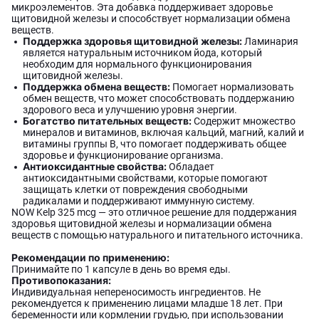
микроэлементов. Эта добавка поддерживает здоровье
щитовидной железы и способствует нормализации обмена
веществ.
Поддержка здоровья щитовидной железы:
Ламинария
является натуральным источником йода, который
необходим для нормального функционирования
щитовидной железы.
Поддержка обмена веществ:
Помогает нормализовать
обмен веществ, что может способствовать поддержанию
здорового веса и улучшению уровня энергии.
Богатство питательных веществ:
Содержит множество
минералов и витаминов, включая кальций, магний, калий и
витамины группы B, что помогает поддерживать общее
здоровье и функционирование организма.
Антиоксидантные свойства:
Обладает
антиоксидантными свойствами, которые помогают
защищать клетки от повреждения свободными
радикалами и поддерживают иммунную систему.
NOW Kelp 325 mcg — это отличное решение для поддержания
здоровья щитовидной железы и нормализации обмена
веществ с помощью натурального и питательного источника.
Рекомендации по применению:
Принимайте по 1 капсуле в день во время еды.
Противопоказания:
Индивидуальная непереносимость ингредиентов. Не
рекомендуется к применению лицами младше 18 лет. При
беременности или кормлении грудью, при использовании