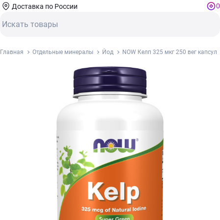
0
Доставка по России
Главная
Отдельные минералы
Йод
NOW Келп 325 мкг 250 вег капсул