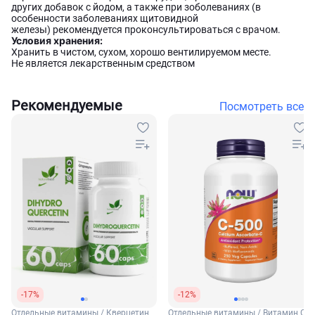
других добавок с йодом, а также при зоболеваниях (в
особенности заболеваниях щитовидной
железы) рекомендуется проконсультироваться с врачом.
Условия хранения:
Хранить в чистом, сухом, хорошо вентилируемом месте.
Не является лекарственным средством
Рекомендуемые
Посмотреть все
-17%
-12%
Отдельные витамины / Кверцетин
Отдельные витамины / Витамин С