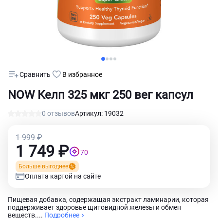
Сравнить
В избранное
NOW Келп 325 мкг 250 вег капсул
0 отзывов
Артикул: 19032
1 999 ₽
1 749 ₽
70
Больше выгоднее
Оплата картой на сайте
Пищевая добавка, содержащая экстракт ламинарии, которая
поддерживает здоровье щитовидной железы и обмен
веществ....
Подробнее