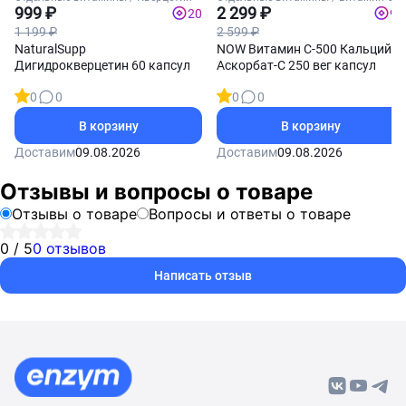
999 ₽
2 299 ₽
20
92
1 199 ₽
2 599 ₽
NaturalSupp
NOW Витамин С-500 Кальций
Дигидрокверцетин 60 капсул
Аскорбат-С 250 вег капсул
0
0
0
0
В корзину
В корзину
Доставим
09.08.2026
Доставим
09.08.2026
Отзывы и вопросы о товаре
Отзывы о товаре
Вопросы и ответы о товаре
0 / 5
0 отзывов
Написать отзыв