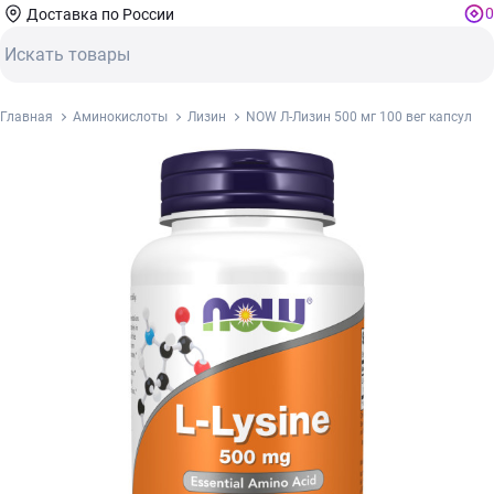
0
Доставка по России
Главная
Аминокислоты
Лизин
NOW Л-Лизин 500 мг 100 вег капсул