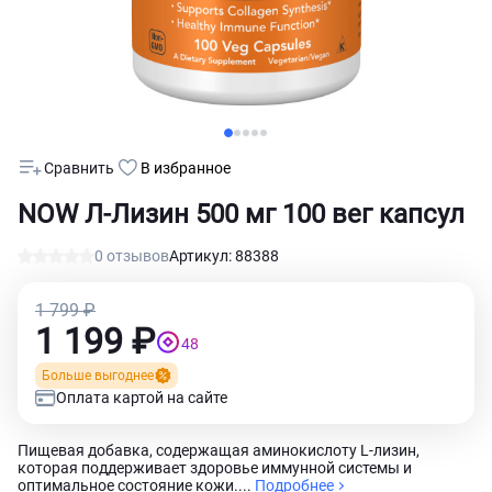
Сравнить
В избранное
NOW Л-Лизин 500 мг 100 вег капсул
0 отзывов
Артикул: 88388
1 799 ₽
1 199 ₽
48
Больше выгоднее
Оплата картой на сайте
Пищевая добавка, содержащая аминокислоту L-лизин,
которая поддерживает здоровье иммунной системы и
оптимальное состояние кожи....
Подробнее