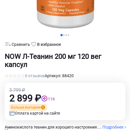
Сравнить
В избранное
NOW Л-Теанин 200 мг 120 вег
капсул
0 отзывов
Артикул: 88420
3 799 ₽
2 899 ₽
116
Больше выгоднее
Оплата картой на сайте
Аминокислота теанин для хорошего настроения....
Подробнее