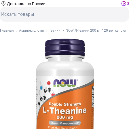
0
Доставка по России
Главная
Аминокислоты
Теанин
NOW Л-Теанин 200 мг 120 вег капсул