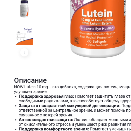
Описание
NOW Lutein 10 mg – это добавка, содержащая лютеин, мощн
улучшает зрение.
Поддержка здоровья глаз:
Помогает защитить глаза о
свободными радикалами, что способствует общему здоро
Защита от возрастной макулярной дегенерации:
Подд
ответственной за центральное зрение, и может помочь п
связанное с потерей зрения.
Антиоксидантная защита:
Лютеин обладает мощными а
от окислительного стресса и уменьшают риск развития г
Поддержка комфортного зрения:
Помогает уменьшить у