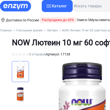
Каталог
Распродажа до 60%
Омега-3
Мультивит
Доставка по России
Главная
Улучшение зрения
Лютеин
NOW Лютеин 10 мг 60 софтгель-к
NOW Лютеин 10 мг 60 соф
0 отзывов
Артикул: 17138