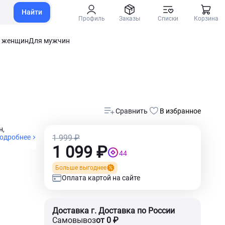
Найти
Профиль
Заказы
Списки
Корзина
 женщин
Для мужчин
Сравнить
В избранное
н,
одробнее
1 999 ₽
1 099 ₽
44
Больше выгоднее
Оплата картой на сайте
Доставка г. Доставка по России
Самовывоз
от 0 ₽