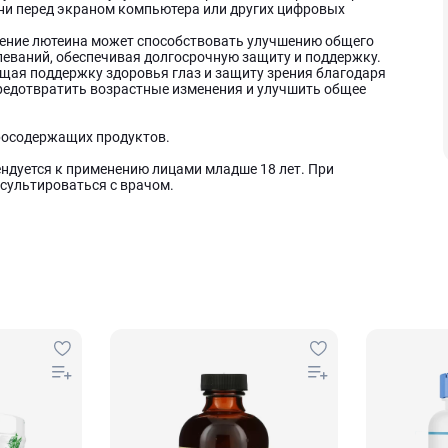
ни перед экраном компьютера или других цифровых
ение лютеина может способствовать улучшению общего
леваний, обеспечивая долгосрочную защиту и поддержку.
ющая поддержку здоровья глаз и защиту зрения благодаря
редотвратить возрастные изменения и улучшить общее
иросодержащих продуктов.
ндуется к применению лицами младше 18 лет. При
сультироваться с врачом.