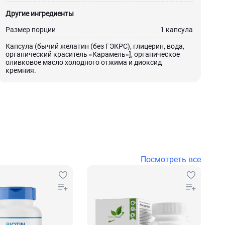
Другие ингредиенты
Размер порции
1 капсула
Капсула (бычий желатин (без ГЭКРС), глицерин, вода,
органический краситель «Карамель»], органическое
оливковое масло холодного отжима и диоксид
кремния.
Посмотреть все