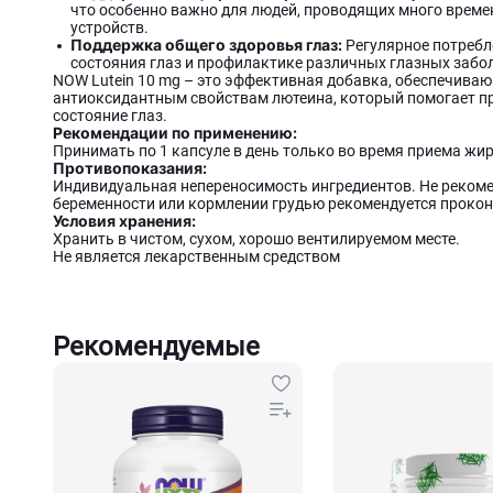
что особенно важно для людей, проводящих много време
устройств.
Поддержка общего здоровья глаз:
Регулярное потребл
состояния глаз и профилактике различных глазных забо
NOW Lutein 10 mg – это эффективная добавка, обеспечива
антиоксидантным свойствам лютеина, который помогает п
состояние глаз.
Рекомендации по применению:
Принимать по 1 капсуле в день только во время приема ж
Противопоказания:
Индивидуальная непереносимость ингредиентов. Не рекоме
беременности или кормлении грудью рекомендуется прокон
Условия хранения:
Хранить в чистом, сухом, хорошо вентилируемом месте.
Не является лекарственным средством
Рекомендуемые