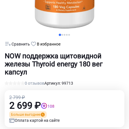
Сравнить
В избранное
NOW поддержка щитовидной
железы Thyroid energy 180 вег
капсул
0 отзывов
Артикул: 99713
2 799 ₽
2 699 ₽
108
Больше выгоднее
Оплата картой на сайте