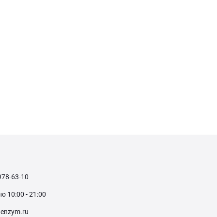
978-63-10
 10:00 - 21:00
enzym.ru