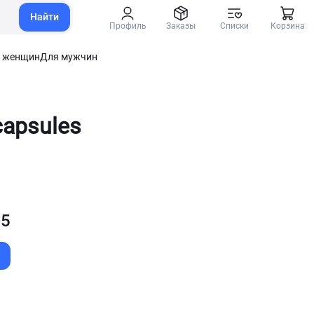
Найти
Профиль
Заказы
Списки
Корзина
 женщин
Для мужчин
capsules
 5