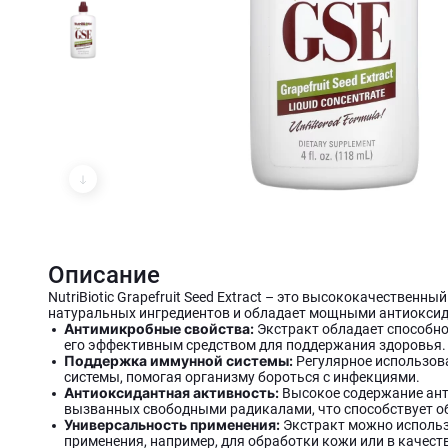
Описание
NutriBiotic Grapefruit Seed Extract – это высококачественн
натуральных ингредиентов и обладает мощными антиокси
Антимикробные свойства:
Экстракт обладает способнос
его эффективным средством для поддержания здоровья.
Поддержка иммунной системы:
Регулярное использов
системы, помогая организму бороться с инфекциями.
Антиоксидантная активность:
Высокое содержание ант
вызванных свободными радикалами, что способствует о
Универсальность применения:
Экстракт можно использо
применения, например, для обработки кожи или в качес