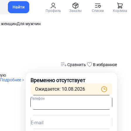
Найти
Профиль
Заказы
Списки
Корзина
 женщин
Для мужчин
Сравнить
В избранное
ную
Временно отсутствует
Подробнее
Ожидается: 10.08.2026
Телефон
E-mail