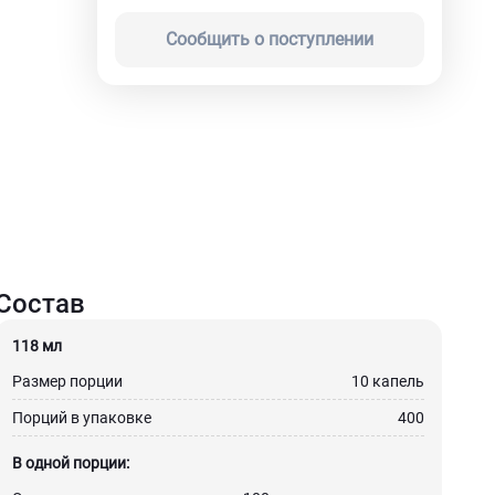
Сообщить о поступлении
Состав
118 мл
Размер порции
10 капель
Порций в упаковке
400
В одной порции: