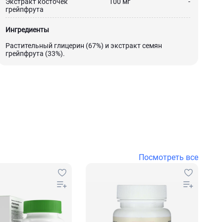
Экстракт косточек
100 мг
-
грейпфрута
Ингредиенты
Растительный глицерин (67%) и экстракт семян
грейпфрута (33%).
Посмотреть все