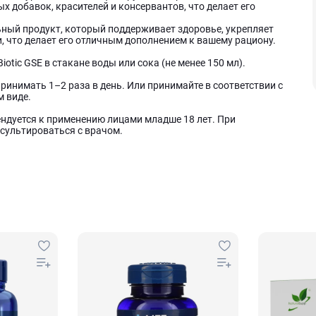
х добавок, красителей и консервантов, что делает его
сальный продукт, который поддерживает здоровье, укрепляет
 что делает его отличным дополнением к вашему рациону.
otic GSE в стакане воды или сока (не менее 150 мл).
 принимать 1–2 раза в день. Или принимайте в соответствии с
м виде.
ндуется к применению лицами младше 18 лет. При
сультироваться с врачом.