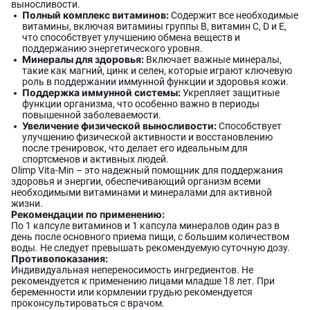
выносливости.
Полный комплекс витаминов:
Содержит все необходимые
витамины, включая витамины группы B, витамин C, D и E,
что способствует улучшению обмена веществ и
поддержанию энергетического уровня.
Минералы для здоровья:
Включает важные минералы,
такие как магний, цинк и селен, которые играют ключевую
роль в поддержании иммунной функции и здоровья кожи.
Поддержка иммунной системы:
Укрепляет защитные
функции организма, что особенно важно в периоды
повышенной заболеваемости.
Увеличение физической выносливости:
Способствует
улучшению физической активности и восстановлению
после тренировок, что делает его идеальным для
спортсменов и активных людей.
Olimp Vita-Min – это надежный помощник для поддержания
здоровья и энергии, обеспечивающий организм всеми
необходимыми витаминами и минералами для активной
жизни.
Рекомендации по применению:
По 1 капсуле витаминов и 1 капсула минералов один раз в
день после основного приема пищи, с большим количеством
воды. Не следует превышать рекомендуемую суточную дозу.
Противопоказания:
Индивидуальная непереносимость ингредиентов. Не
рекомендуется к применению лицами младше 18 лет. При
беременности или кормлении грудью рекомендуется
проконсультироваться с врачом.