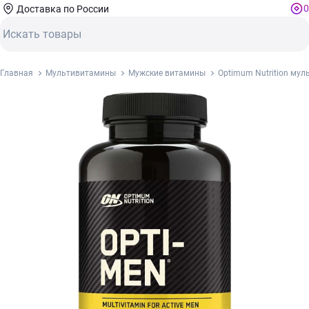
0
Доставка по России
Главная
Мультивитамины
Мужские витамины
Optimum Nutrition мул