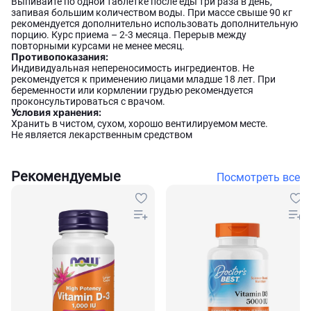
Выпивайте по одной таблетке после еды три раза в день,
запивая большим количеством воды. При массе свыше 90 кг
рекомендуется дополнительно использовать дополнительную
порцию. Курс приема – 2-3 месяца. Перерыв между
повторными курсами не менее месяц.
Противопоказания:
Индивидуальная непереносимость ингредиентов. Не
рекомендуется к применению лицами младше 18 лет. При
беременности или кормлении грудью рекомендуется
проконсультироваться с врачом.
Условия хранения:
Хранить в чистом, сухом, хорошо вентилируемом месте.
Не является лекарственным средством
Рекомендуемые
Посмотреть все