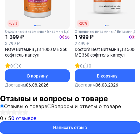
-63%
-20%
Отдельные витамины / Витамин Д3
Отдельные витамины / Витамин Д3
1 399 ₽
1 999 ₽
56
20
3 799 ₽
2 499 ₽
NOW Витамин Д3 1000 МЕ 360
Doctor's Best Витамин Д3 5000
софтгель-капсул
МЕ 360 софтгель-капсул
0
0
0
0
В корзину
В корзину
Доставим
06.08.2026
Доставим
06.08.2026
Отзывы и вопросы о товаре
Отзывы о товаре
Вопросы и ответы о товаре
0 / 5
0 отзывов
Написать отзыв