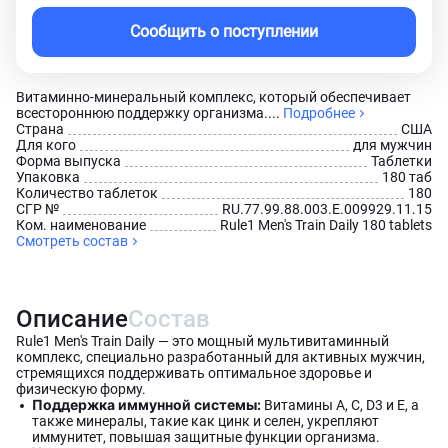
Сообщить о поступлении
Витаминно-минеральный комплекс, который обеспечивает
всестороннюю поддержку организма....
Подробнее
Страна
США
Для кого
для мужчин
Форма выпуска
Таблетки
Упаковка
180 таб
Количество таблеток
180
СГР №
RU.77.99.88.003.E.009929.11.15
Ком. наименование
Rule1 Men's Train Daily 180 tablets
Смотреть состав
Описание
Состав
Rule1 Men's Train Daily — это мощный мультивитаминный
комплекс, специально разработанный для активных мужчин,
стремящихся поддерживать оптимальное здоровье и
физическую форму.
Поддержка иммунной системы:
Витамины A, C, D3 и E, а
также минералы, такие как цинк и селен, укрепляют
иммунитет, повышая защитные функции организма.