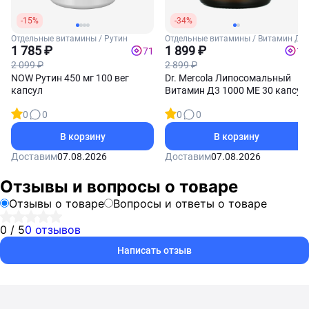
-15%
-34%
Отдельные витамины / Рутин
Отдельные витамины / Витамин Д3
1 785 ₽
1 899 ₽
71
19
2 099 ₽
2 899 ₽
NOW Рутин 450 мг 100 вег
Dr. Mercola Липосомальный
капсул
Витамин Д3 1000 МЕ 30 капсул
0
0
0
0
В корзину
В корзину
Доставим
07.08.2026
Доставим
07.08.2026
Отзывы и вопросы о товаре
Отзывы о товаре
Вопросы и ответы о товаре
0 / 5
0 отзывов
Написать отзыв