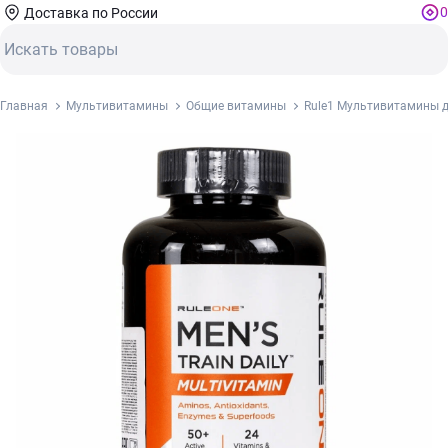
0
Доставка по России
Главная
Мультивитамины
Общие витамины
Rule1 Мультивитамины дл