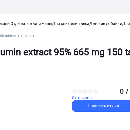
амины
Отдельные витамины
Для снижения веса
Детские добавки
Для
50 tablets
Отзывы
min extract 95% 665 mg 150 t
0 /
0 отзывов
Написать отзыв