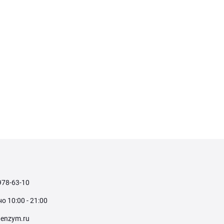
978-63-10
 10:00 - 21:00
enzym.ru