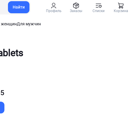
Найти
Профиль
Заказы
Списки
Корзина
 женщин
Для мужчин
ablets
 5