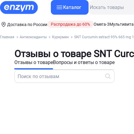
Каталог
Распродажа до 60%
Омега-3
Мультивит
Доставка по России
Главная
Антиоксиданты
Куркумин
SNT Curcumin extract 95% 665 mg 1
Отзывы о товаре SNT Curcu
Отзывы о товаре
Вопросы и ответы о товаре