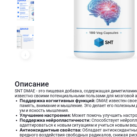
Описание
SNT DMAE - это пищевая добавка, содержащая диметиламин
известно своими потенциальными пользами для мозговой а
Поддержка когнитивных функций:
DMAE известен свое
память, внимание и мышление. Это делает его полезным 
ум и ясность мышления.
Улучшение настроения:
Может помочь улучшить настрое
Поддержка нейропластичности:
Способствует нейропла
адаптироваться к новым ситуациям и учиться новым ве
Антиоксидантные свойства:
Обладает антиоксидантным
вредного воздействия свободных радикалов, снижая рис