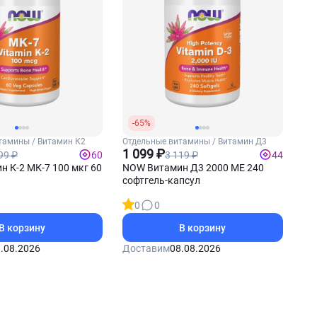
-65%
тамины / Витамин К2
Отдельные витамины / Витамин Д3
1 099 ₽
99 ₽
3 119 ₽
60
44
 К-2 МК-7 100 мкг 60
NOW Витамин Д3 2000 МЕ 240
софтгель-капсул
0
0
В корзину
В корзину
.08.2026
Доставим
08.08.2026