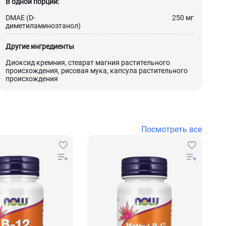
В одной порции:
DMAE (D-
250 мг
диметиламиноэтанол)
Другие ингредиенты
Диоксид кремния, стеарат магния растительного
происхождения, рисовая мука, капсула растительного
происхождения
Посмотреть все