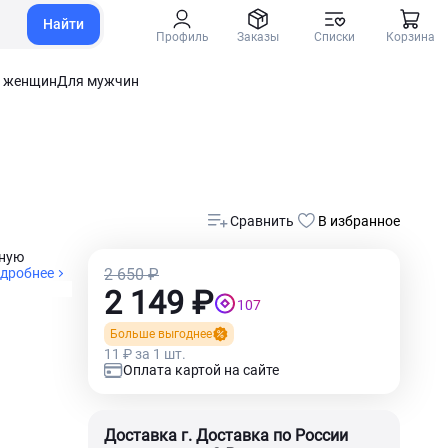
Найти
Профиль
Заказы
Списки
Корзина
 женщин
Для мужчин
Сравнить
В избранное
нную
дробнее
2 650 ₽
2 149 ₽
107
Больше выгоднее
11 ₽ за 1 шт.
Оплата картой на сайте
Доставка г. Доставка по России