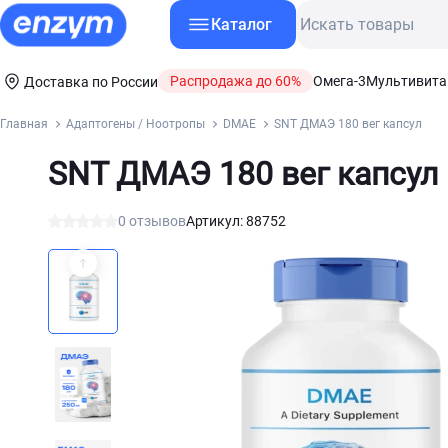
Каталог
Распродажа до 60%
Омега-3
Мультивит
Доставка по России
Главная
Адаптогены / Ноотропы
DMAE
SNT ДМАЭ 180 вег капсул
SNT ДМАЭ 180 вег капсул
0 отзывов
Артикул: 88752