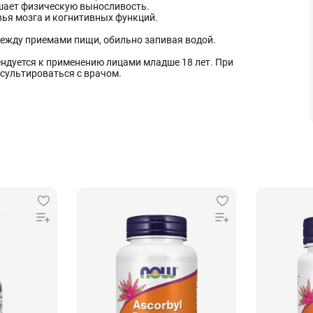
шает физическую выносливость.
ья мозга и когнитивных функций.
 между приемами пищи, обильно запивая водой.
ндуется к применению лицами младше 18 лет. При
сультироваться с врачом.