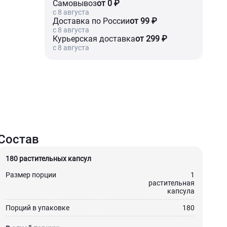
Самовывоз
от 0 ₽
c 8 августа
Доставка по России
от 99 ₽
c 8 августа
Курьерская доставка
от 299 ₽
c 8 августа
Состав
180 растительных капсул
Размер порции
1
растительная
капсула
Порций в упаковке
180