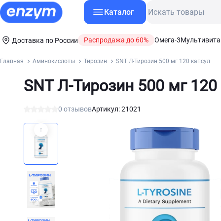
Каталог
Распродажа до 60%
Омега-3
Мультивит
Доставка по России
Главная
Аминокислоты
Тирозин
SNT Л-Тирозин 500 мг 120 капсул
SNT Л-Тирозин 500 мг 120
0 отзывов
Артикул: 21021