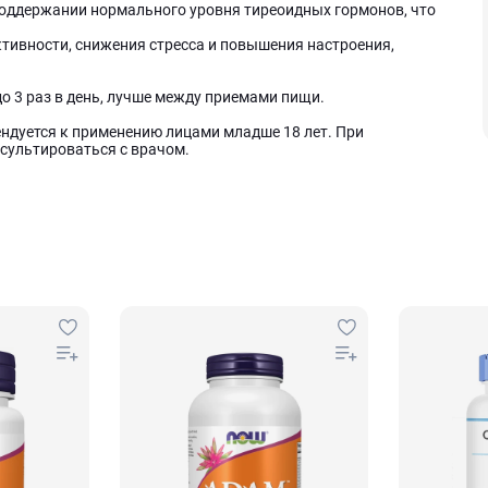
поддержании нормального уровня тиреоидных гормонов, что
ктивности, снижения стресса и повышения настроения,
до 3 раз в день, лучше между приемами пищи.
ндуется к применению лицами младше 18 лет. При
сультироваться с врачом.