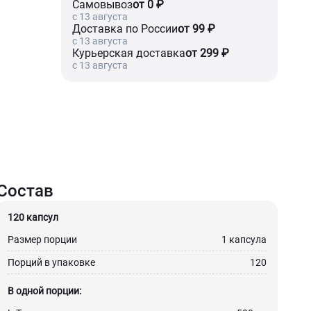
Самовывоз
от 0 ₽
c 13 августа
Доставка по России
от 99 ₽
c 13 августа
Курьерская доставка
от 299 ₽
c 13 августа
Состав
120 капсул
Размер порции
1 капсула
Порций в упаковке
120
В одной порции: