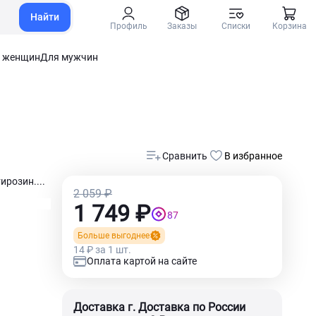
Найти
Профиль
Заказы
Списки
Корзина
 женщин
Для мужчин
Сравнить
В избранное
розин....
2 059 ₽
1 749 ₽
87
Больше выгоднее
14 ₽ за 1 шт.
Оплата картой на сайте
Доставка г. Доставка по России