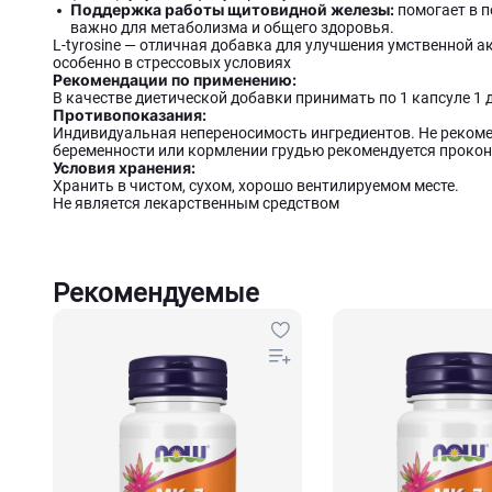
Поддержка работы щитовидной железы:
помогает в 
важно для метаболизма и общего здоровья.
L-tyrosine — отличная добавка для улучшения умственной а
особенно в стрессовых условиях
Рекомендации по применению:
В качестве диетической добавки принимать по 1 капсуле 1 
Противопоказания:
Индивидуальная непереносимость ингредиентов. Не рекоме
беременности или кормлении грудью рекомендуется прокон
Условия хранения:
Хранить в чистом, сухом, хорошо вентилируемом месте.
Не является лекарственным средством
Рекомендуемые