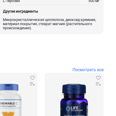
L-Тирозин
500 мг
Другие ингредиенты
Микрокристаллическая целлюлоза, диоксид кремния,
материал покрытия, стеарат магния (растительного
происхождения).
Посмотреть все