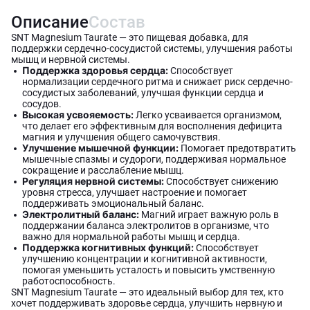
Описание
Состав
SNT Magnesium Taurate — это пищевая добавка, для
поддержки сердечно-сосудистой системы, улучшения работы
мышц и нервной системы.
Поддержка здоровья сердца:
Способствует
нормализации сердечного ритма и снижает риск сердечно-
сосудистых заболеваний, улучшая функции сердца и
сосудов.
Высокая усвояемость:
Легко усваивается организмом,
что делает его эффективным для восполнения дефицита
магния и улучшения общего самочувствия.
Улучшение мышечной функции:
Помогает предотвратить
мышечные спазмы и судороги, поддерживая нормальное
сокращение и расслабление мышц.
Регуляция нервной системы:
Способствует снижению
уровня стресса, улучшает настроение и помогает
поддерживать эмоциональный баланс.
Электролитный баланс:
Магний играет важную роль в
поддержании баланса электролитов в организме, что
важно для нормальной работы мышц и сердца.
Поддержка когнитивных функций:
Способствует
улучшению концентрации и когнитивной активности,
помогая уменьшить усталость и повысить умственную
работоспособность.
SNT Magnesium Taurate — это идеальный выбор для тех, кто
хочет поддерживать здоровье сердца, улучшить нервную и