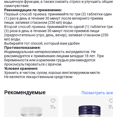
мышечную функции, а также снизить стресс и улучшить общее
самочувствие.
Рекомендации по применению:
Первый способ приема
: принимайте по три (3) таблетки один
(1) раз в день в течение 30 минут после вечернего приема
пищи, запивая стаканом (250 мл) воды.
Второй способ приема:
принимайте по одной (1) таблетке три
(3) раза в день в течение 30 минут после приемов пищи
(предпочтительно утро, день, вечер), запивая стаканом (250
мл) воды.
Выбирайте тот способ, который вам удобен
Противопоказания:
Индивидуальная непереносимость ингредиентов. Не
рекомендуется к применению лицами младше 18 лет. При
беременности или кормлении грудью рекомендуется
проконсультироваться с врачом.
Условия хранения:
Хранить в чистом, сухом, хорошо вентилируемом месте.
Не является лекарственным средством
Рекомендуемые
Посмотреть все