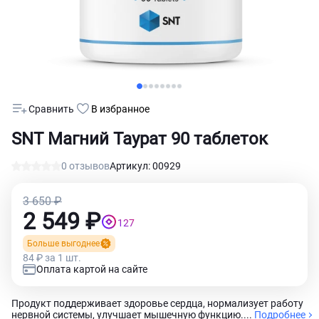
Сравнить
В избранное
SNT Магний Таурат 90 таблеток
0 отзывов
Артикул: 00929
3 650 ₽
2 549 ₽
127
Больше выгоднее
84 ₽ за 1 шт.
Оплата картой на сайте
Продукт поддерживает здоровье сердца, нормализует работу
нервной системы, улучшает мышечную функцию....
Подробнее