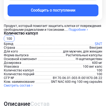
Сообщить о поступлении
Продукт, который помогает защитить клетки от повреждения
свободными радикалами и токсинами....
Подробнее
Количество капсул
100
SNT
Бренд
Страна
Венгрия
Для кого
для мужчин, для женщин
Форма выпуска
Растительные капсулы
Основной компонент
Н-ацетилцистеин
Дозировка
600 мг
Упаковка
100 вег капс
Количество капсул
100
Количество порций
100
СГР №
BY.70.06.01.003.R.001870.08.22
Ком. наименование
SNT NAC 600 mg 100 veg capsules
Смотреть состав
Описание
Состав